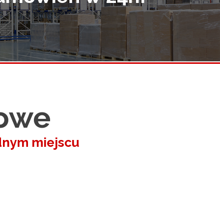
kowe
dnym miejscu