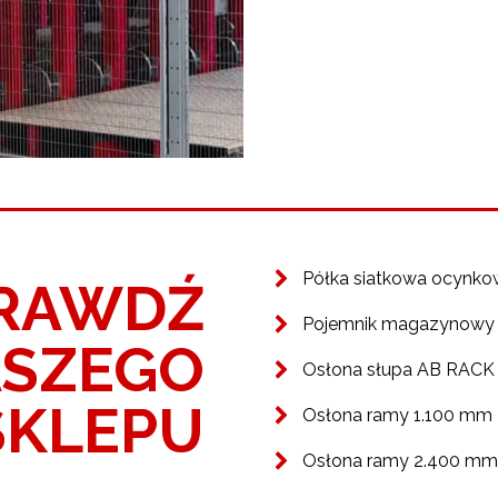
Półka siatkowa ocynk
RAWDŹ
Pojemnik magazynowy
ASZEGO
Osłona słupa AB RACK
SKLEPU
Osłona ramy 1.100 mm
Osłona ramy 2.400 mm