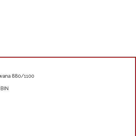
owana 880/1100
 BIN