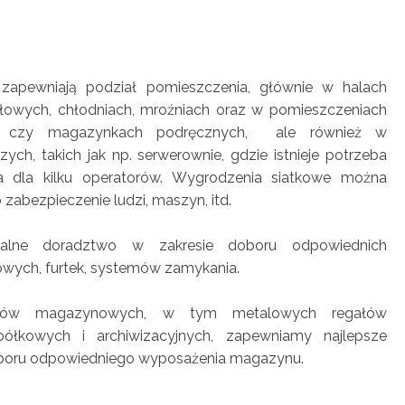
zapewniają podział pomieszczenia, głównie w halach
owych, chłodniach, mroźniach oraz w pomieszczeniach
ch czy magazynkach podręcznych, ale również w
ych, takich jak np. serwerownie, gdzie istnieje potrzeba
a dla kilku operatorów. Wygrodzenia siatkowe można
zabezpieczenie ludzi, maszyn, itd.
nalne doradztwo w zakresie doboru odpowiednich
wych, furtek, systemów zamykania.
ałów magazynowych, w tym metalowych regałów
ółkowych i archiwizacyjnych, zapewniamy najlepsze
yboru odpowiedniego wyposażenia magazynu.