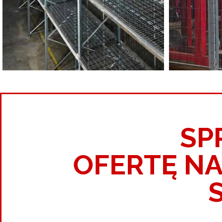
SP
OFERTĘ N