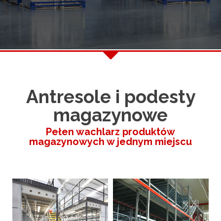
Antresole i podesty
magazynowe
Pełen wachlarz produktów
magazynowych w jednym miejscu