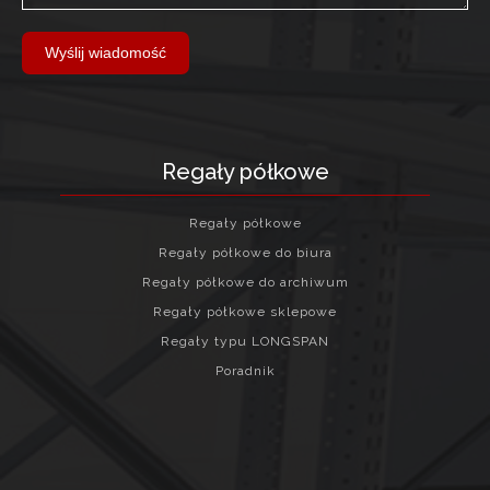
Wyślij wiadomość
Regały półkowe
Regały półkowe
Regały półkowe do biura
Regały półkowe do archiwum
Regały półkowe sklepowe
Regały typu LONGSPAN
Poradnik