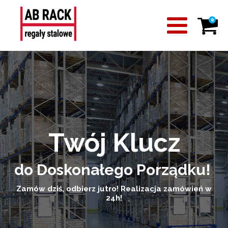
0
Twój Klucz
do Doskonałego Porządku!
Zamów dziś, odbierz jutro! Realizacja zamówień w
24h!