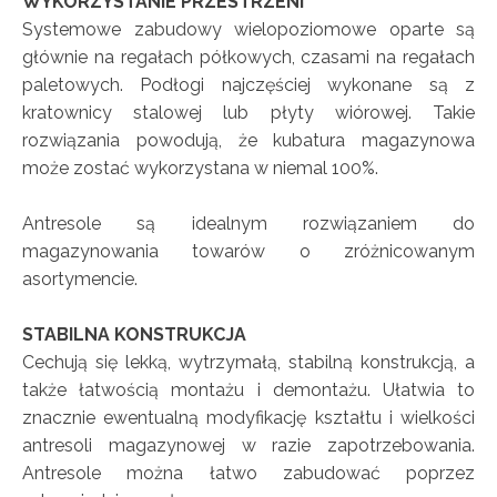
WYKORZYSTANIE PRZESTRZENI
Systemowe zabudowy wielopoziomowe oparte są
głównie na regałach półkowych, czasami na regałach
paletowych. Podłogi najczęściej wykonane są z
kratownicy stalowej lub płyty wiórowej. Takie
rozwiązania powodują, że kubatura magazynowa
może zostać wykorzystana w niemal 100%.
Antresole są idealnym rozwiązaniem do
magazynowania towarów o zróżnicowanym
asortymencie.
STABILNA KONSTRUKCJA
Cechują się lekką, wytrzymałą, stabilną konstrukcją, a
także łatwością montażu i demontażu. Ułatwia to
znacznie ewentualną modyfikację kształtu i wielkości
antresoli magazynowej w razie zapotrzebowania.
Antresole można łatwo zabudować poprzez