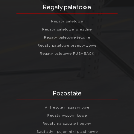
Regały paletowe
Regały paletowe
Regały paletowe wjezdne
Regały paletowe jezdne
Regały paletowe przepływowe
Regały paletowe PUSHBACK
Pozostałe
Antresole magazynowe
Regały wspornikowe
Regały na szpule i bębny
Szuflady i pojemniki plastikowe