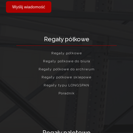
Wyślij wiadomość
Regały półkowe
Regały półkowe
Regały półkowe do biura
Regały półkowe do archiwum
Regały półkowe sklepowe
Regały typu LONGSPAN
Poradnik
Regały paletowe