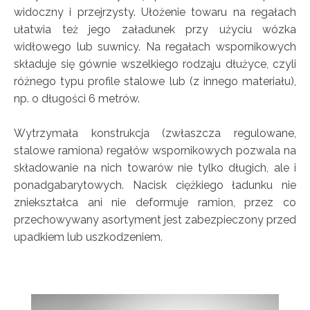
widoczny i przejrzysty. Ułożenie towaru na regałach
ułatwia też jego załadunek przy użyciu wózka
widłowego lub suwnicy. Na regałach wspornikowych
składuje się gównie wszelkiego rodzaju dłużyce, czyli
różnego typu profile stalowe lub (z innego materiału),
np. o długości 6 metrów.
Wytrzymała konstrukcja (zwłaszcza regulowane,
stalowe ramiona) regałów wspornikowych pozwala na
składowanie na nich towarów nie tylko długich, ale i
ponadgabarytowych. Nacisk ciężkiego ładunku nie
zniekształca ani nie deformuje ramion, przez co
przechowywany asortyment jest zabezpieczony przed
upadkiem lub uszkodzeniem.