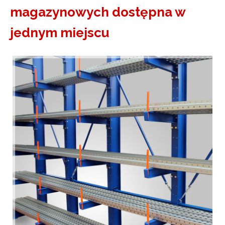
magazynowych dostępna w
jednym miejscu