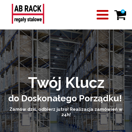
0
Twój Klucz
do Doskonałego Porządku!
Zamów dziś, odbierz jutro! Realizacja zamówień w
24h!