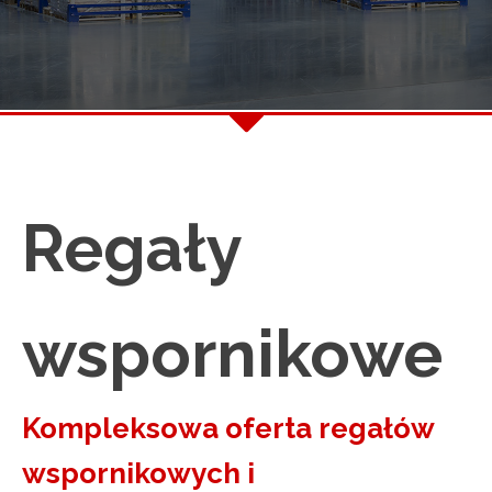
Regały
wspornikowe
Kompleksowa oferta regałów
wspornikowych i