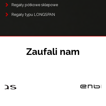
Regały półkowe sklepowe
Regały typu LONGSPAN
Zaufali nam