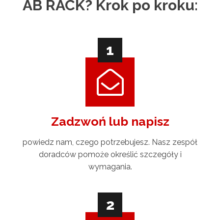
AB RACK? Krok po kroku:
1
Zadzwoń lub napisz
powiedz nam, czego potrzebujesz. Nasz zespół
doradców pomoże określić szczegóły i
wymagania.
2