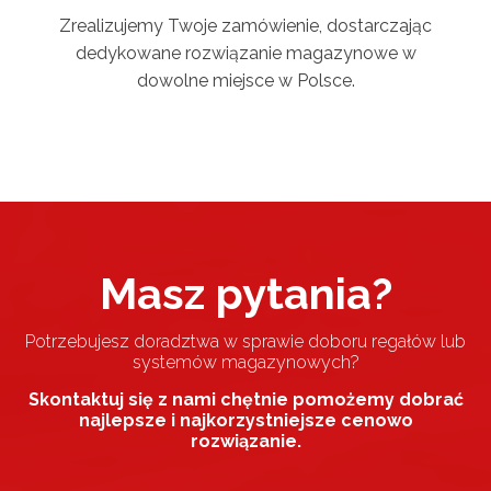
Zrealizujemy Twoje zamówienie, dostarczając
dedykowane rozwiązanie magazynowe w
dowolne miejsce w Polsce.
Masz pytania?
Potrzebujesz doradztwa w sprawie doboru regałów lub
systemów magazynowych?
Skontaktuj się z nami chętnie pomożemy dobrać
najlepsze i najkorzystniejsze cenowo
rozwiązanie.