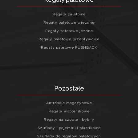
Regały paletowe
Regały paletowe wjezdne
Regały paletowe jezdne
Regały paletowe przepływowe
Regały paletowe PUSHBACK
Pozostałe
Antresole magazynowe
Regały wspornikowe
Regały na szpule i bębny
Szuflady i pojemniki plastikowe
Szuflady do regałów paletowych