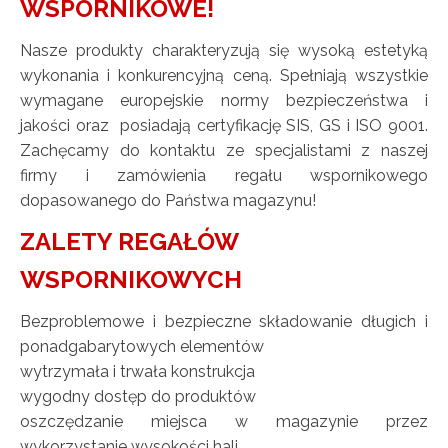
WSPORNIKOWE!
Nasze produkty charakteryzują się wysoką estetyką
wykonania i konkurencyjną ceną. Spełniają wszystkie
wymagane europejskie normy bezpieczeństwa i
jakości oraz posiadają certyfikację SIS, GS i ISO 9001.
Zachęcamy do kontaktu ze specjalistami z naszej
firmy i zamówienia regału wspornikowego
dopasowanego do Państwa magazynu!
ZALETY REGAŁÓW
WSPORNIKOWYCH
Bezproblemowe i bezpieczne składowanie długich i
ponadgabarytowych elementów
wytrzymała i trwała konstrukcja
wygodny dostęp do produktów
oszczędzanie miejsca w magazynie przez
wykorzystanie wysokości hali