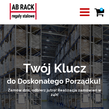
0
Twój Klucz
do Doskonałego Porządku!
Zamów dziś, odbierz jutro! Realizacja zamówień w
24h!