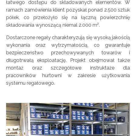
łatwego dostępu do składowanych elementów. W
ramach zamówienia klient pozyskał ponad 2.500 sztuk
półek, co przełożyło się na łączną powierzchnię
składowania wynoszącą niemal 2.000 m².
Dostarczone regały charakteryzują się wysoką jakością
wykonania oraz wytrzymałością, co gwarantuje
bezpieczeństwo przechowywanych towarów i
długotrwałą eksploatację. Projekt obejmował także
montaż oraz szczegółowe instruktaże dla
pracowników hurtowni w zakresie użytkowania
systemu regałowego.