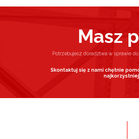
Masz p
Potrzebujesz doradztwa w sprawie d
Skontaktuj się z nami chętnie pom
najkorzystnie