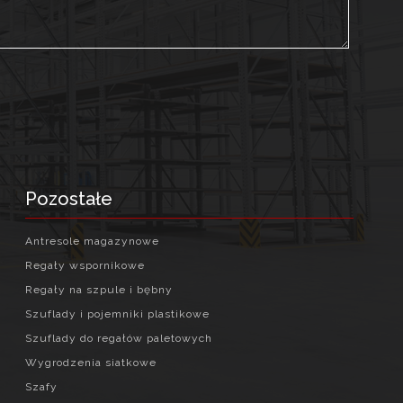
Pozostałe
Antresole magazynowe
Regały wspornikowe
Regały na szpule i bębny
Szuflady i pojemniki plastikowe
Szuflady do regałów paletowych
Wygrodzenia siatkowe
Szafy