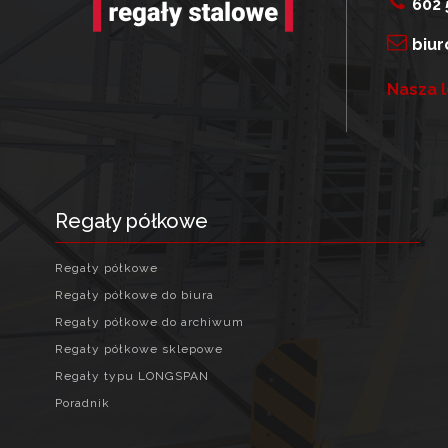
602 
biur
Nasza l
Regały półkowe
Regały półkowe
Regały półkowe do biura
Regały półkowe do archiwum
Regały półkowe sklepowe
Regały typu LONGSPAN
Poradnik