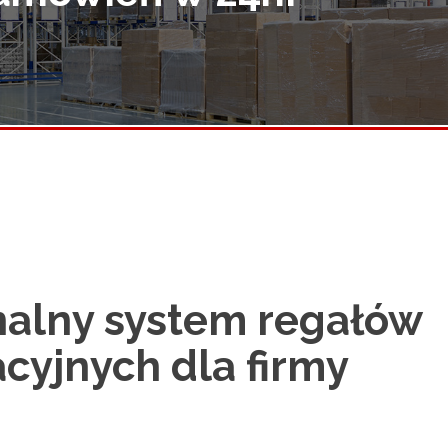
nalny system regałów
acyjnych dla firmy