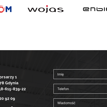
Korsarzy 1
78 Gdynia
58-615-839-22
20 92 09