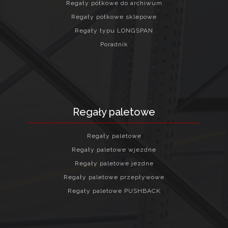
Regały półkowe do archiwum
Regały półkowe sklepowe
Regały typu LONGSPAN
Poradnik
Regały paletowe
Regały paletowe
Regały paletowe wjezdne
Regały paletowe jezdne
Regały paletowe przepływowe
Regały paletowe PUSHBACK