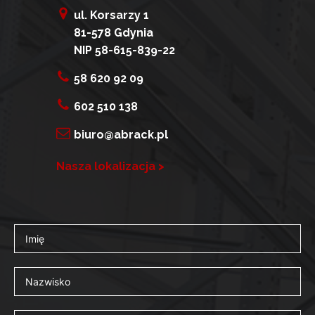
ul. Korsarzy 1
81-578 Gdynia
NIP 58-615-839-22
58 620 92 09
602 510 138
biuro@abrack.pl
Nasza lokalizacja >