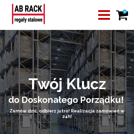
0
Twój Klucz
do Doskonałego Porządku!
Zamów dziś, odbierz jutro! Realizacja zamówień w
24h!