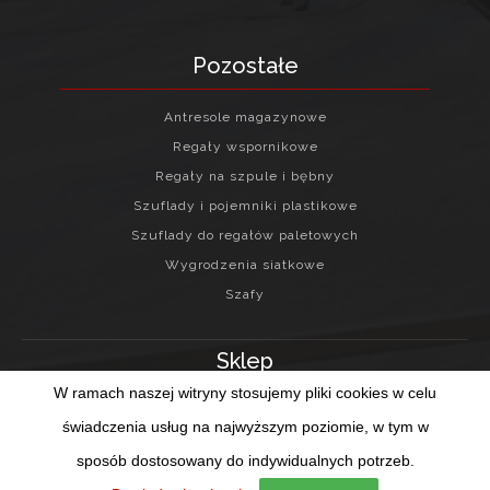
Pozostałe
Antresole magazynowe
Regały wspornikowe
Regały na szpule i bębny
Szuflady i pojemniki plastikowe
Szuflady do regałów paletowych
Wygrodzenia siatkowe
Szafy
Sklep
W ramach naszej witryny stosujemy pliki cookies w celu
Regulamin sklepu internetowego
świadczenia usług na najwyższym poziomie, w tym w
Twoje konto
sposób dostosowany do indywidualnych potrzeb.