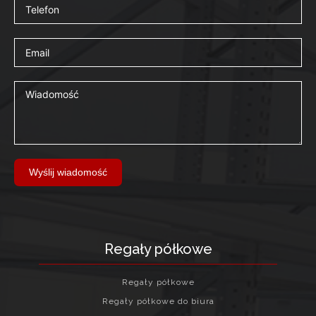
Wyślij wiadomość
Regały półkowe
Regały półkowe
Regały półkowe do biura