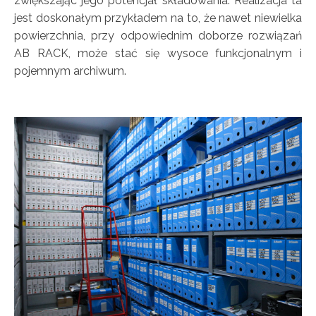
zwiększając jego potencjał składowania. Realizacja ta
jest doskonałym przykładem na to, że nawet niewielka
powierzchnia, przy odpowiednim doborze rozwiązań
AB RACK, może stać się wysoce funkcjonalnym i
pojemnym archiwum.