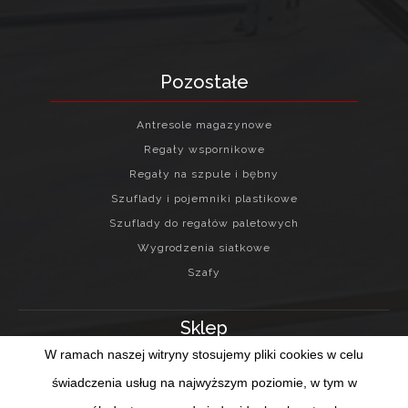
Pozostałe
Antresole magazynowe
Regały wspornikowe
Regały na szpule i bębny
Szuflady i pojemniki plastikowe
Szuflady do regałów paletowych
Wygrodzenia siatkowe
Szafy
Sklep
W ramach naszej witryny stosujemy pliki cookies w celu
Regulamin sklepu internetowego
świadczenia usług na najwyższym poziomie, w tym w
Twoje konto