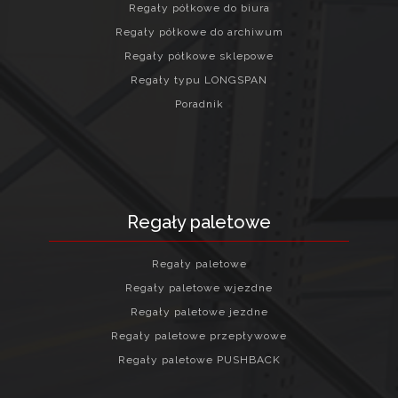
Regały półkowe do biura
Regały półkowe do archiwum
Regały półkowe sklepowe
Regały typu LONGSPAN
Poradnik
Regały paletowe
Regały paletowe
Regały paletowe wjezdne
Regały paletowe jezdne
Regały paletowe przepływowe
Regały paletowe PUSHBACK