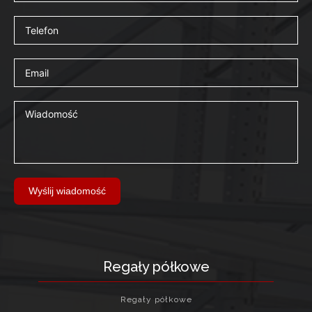
Wyślij wiadomość
Regały półkowe
Regały półkowe