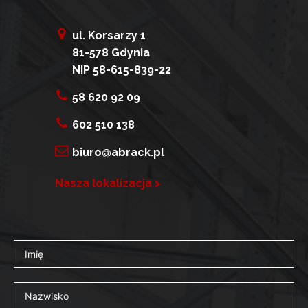
ul. Korsarzy 1
81-578 Gdynia
NIP 58-615-839-22
58 620 92 09
602 510 138
biuro@abrack.pl
Nasza lokalizacja >