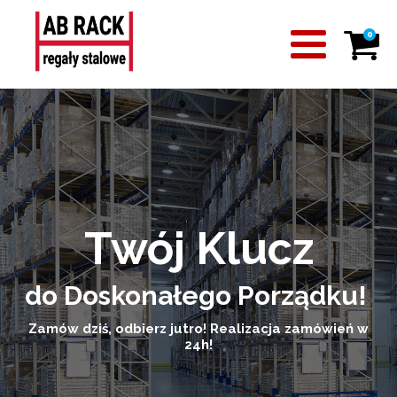
0
Twój Klucz
do Doskonałego Porządku!
Zamów dziś, odbierz jutro! Realizacja zamówień w
24h!