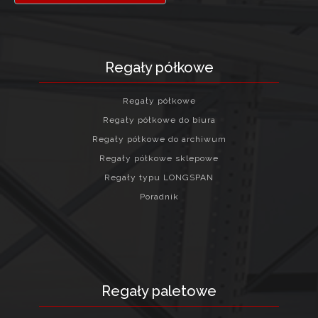
Regały półkowe
Regały półkowe
Regały półkowe do biura
Regały półkowe do archiwum
Regały półkowe sklepowe
Regały typu LONGSPAN
Poradnik
Regały paletowe