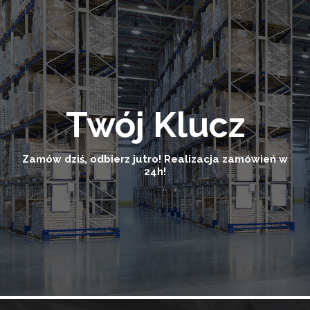
Twój Klucz
Zamów dziś, odbierz jutro! Realizacja zamówień w
24h!