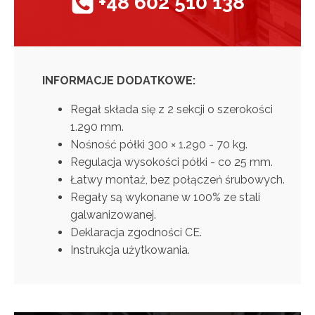
+48 602 510 138
INFORMACJE DODATKOWE:
Regał składa się z 2 sekcji o szerokości
1.290 mm.
Nośność półki 300 × 1.290 - 70 kg.
Regulacja wysokości półki - co 25 mm.
Łatwy montaż, bez połączeń śrubowych.
Regały są wykonane w 100% ze stali
galwanizowanej.
Deklaracja zgodności CE.
Instrukcja użytkowania.