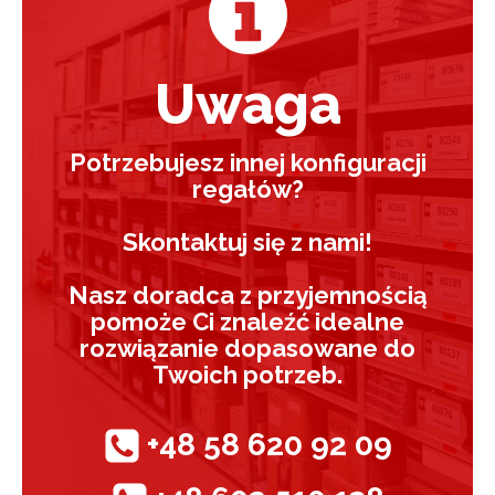
301
Uwaga
Potrzebujesz innej konfiguracji
regałów?
Skontaktuj się z nami!
Nasz doradca z przyjemnością
pomoże Ci znaleźć idealne
rozwiązanie dopasowane do
Twoich potrzeb.
+48 58 620 92 09