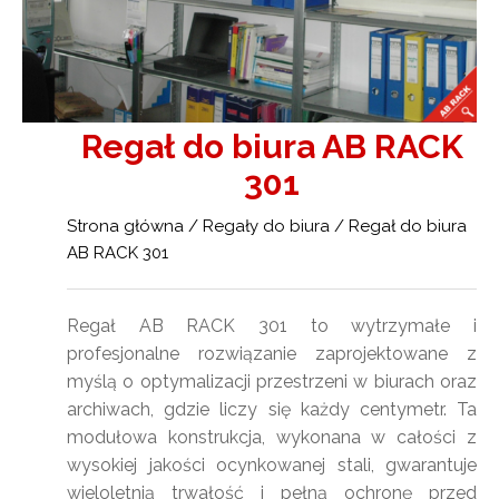
Regał do biura AB RACK
301
Strona główna
/
Regały do biura
/ Regał do biura
AB RACK 301
Regał AB RACK 301 to wytrzymałe i
profesjonalne rozwiązanie zaprojektowane z
myślą o optymalizacji przestrzeni w biurach oraz
archiwach, gdzie liczy się każdy centymetr. Ta
modułowa konstrukcja, wykonana w całości z
wysokiej jakości ocynkowanej stali, gwarantuje
wieloletnią trwałość i pełną ochronę przed