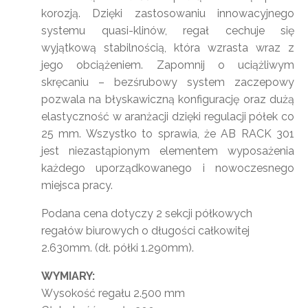
korozją. Dzięki zastosowaniu innowacyjnego
systemu quasi-klinów, regał cechuje się
wyjątkową stabilnością, która wzrasta wraz z
jego obciążeniem. Zapomnij o uciążliwym
skręcaniu – bezśrubowy system zaczepowy
pozwala na błyskawiczną konfigurację oraz dużą
elastyczność w aranżacji dzięki regulacji półek co
25 mm. Wszystko to sprawia, że AB RACK 301
jest niezastąpionym elementem wyposażenia
każdego uporządkowanego i nowoczesnego
miejsca pracy.
Podana cena dotyczy 2 sekcji półkowych
regałów biurowych o długości całkowitej
2.630mm. (dł. półki 1.290mm).
WYMIARY:
Wysokość regału 2.500 mm