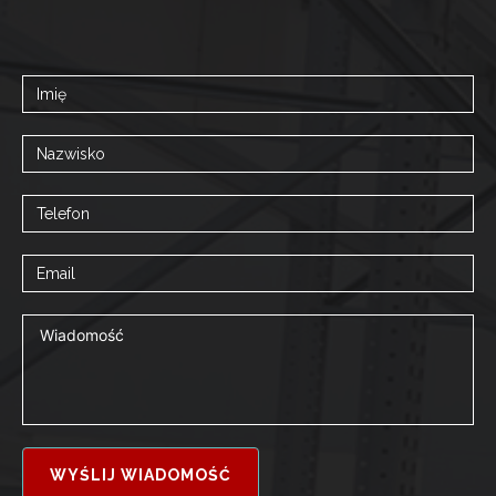
WYŚLIJ WIADOMOŚĆ