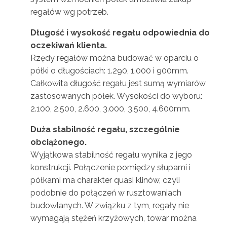
regałów wg potrzeb.
Długość i wysokość regału odpowiednia do
oczekiwań klienta.
Rzędy regałów można budować w oparciu o
półki o długościach: 1.290, 1.000 i 900mm.
Całkowita długość regału jest sumą wymiarów
zastosowanych półek. Wysokości do wyboru:
2.100, 2.500, 2.600, 3.000, 3.500, 4.600mm.
Duża stabilność regału, szczególnie
obciążonego.
Wyjątkowa stabilność regału wynika z jego
konstrukcji. Połączenie pomiędzy słupami i
półkami ma charakter quasi klinów, czyli
podobnie do połączeń w rusztowaniach
budowlanych. W związku z tym, regały nie
wymagają stężeń krzyżowych, towar można