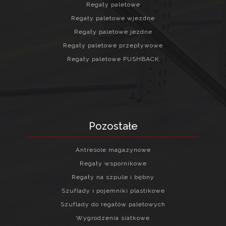
Regały paletowe
Regały paletowe wjezdne
Regały paletowe jezdne
Regały paletowe przepływowe
Regały paletowe PUSHBACK
Pozostałe
Antresole magazynowe
Regały wspornikowe
Regały na szpule i bębny
Szuflady i pojemniki plastikowe
Szuflady do regałów paletowych
Wygrodzenia siatkowe