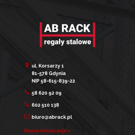
ul. Korsarzy 1
81-578 Gdynia
NIP 58-615-839-22
58 620 92 09
602 510 138
biuro@abrack.pl
Nasza lokalizacja >