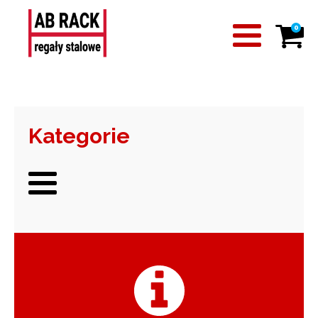
0
Kategorie