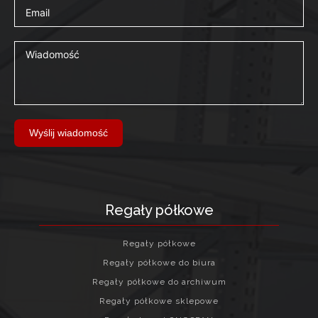
Wyślij wiadomość
Regały półkowe
Regały półkowe
Regały półkowe do biura
Regały półkowe do archiwum
Regały półkowe sklepowe